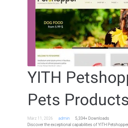
YITH Petshop
Pets Product
März 11, 2026
admin
5,334+ Downloads
Discover the exceptional capabilities of YITH Petshop